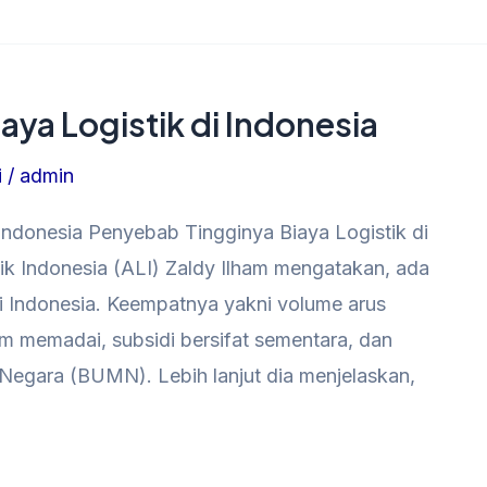
ya Logistik di Indonesia
i
/
admin
Indonesia Penyebab Tingginya Biaya Logistik di
ik Indonesia (ALI) Zaldy Ilham mengatakan, ada
di Indonesia. Keempatnya yakni volume arus
um memadai, subsidi bersifat sementara, dan
 Negara (BUMN). Lebih lanjut dia menjelaskan,