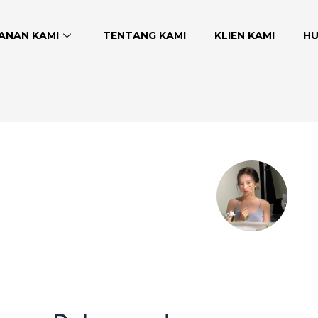
ANAN KAMI
TENTANG KAMI
KLIEN KAMI
HU