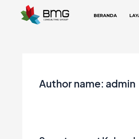
Lewati
ke
BERANDA
LAY
konten
Author name: admin