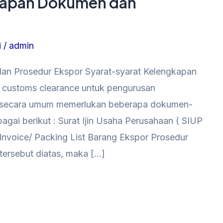
gkapan Dokumen dan
i
/
admin
an Prosedur Ekspor Syarat-syarat Kelengkapan
customs clearance untuk pengurusan
 secara umum memerlukan beberapa dokumen-
agai berikut : Surat Ijin Usaha Perusahaan ( SIUP
nvoice/ Packing List Barang Ekspor Prosedur
tersebut diatas, maka […]