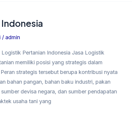
n Indonesia
i
/
admin
 Logistik Pertanian Indonesia Jasa Logistik
nian memiliki posisi yang strategis dalam
ran strategis tersebut berupa kontribusi nyata
aan bahan pangan, bahan baku industri, pakan
a, sumber devisa negara, dan sumber pendapatan
raktek usaha tani yang