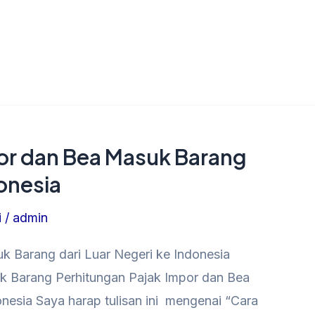
or dan Bea Masuk Barang
donesia
i
/
admin
k Barang dari Luar Negeri ke Indonesia
k Barang Perhitungan Pajak Impor dan Bea
nesia Saya harap tulisan ini mengenai “Cara