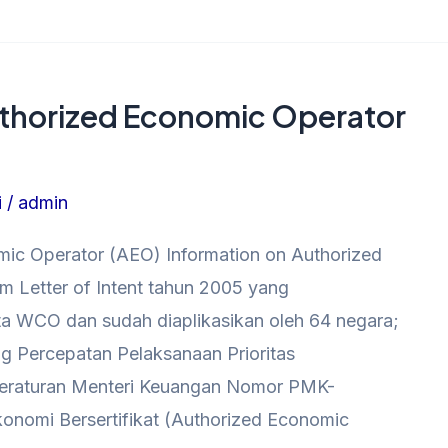
uthorized Economic Operator
i
/
admin
mic Operator (AEO) Information on Authorized
 Letter of Intent tahun 2005 yang
ta WCO dan sudah diaplikasikan oleh 64 negara;
ng Percepatan Pelaksanaan Prioritas
eraturan Menteri Keuangan Nomor PMK-
onomi Bersertifikat (Authorized Economic