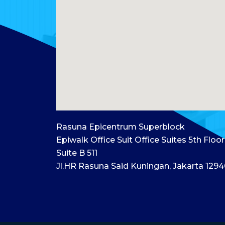
Rasuna Epicentrum Superblock
Epiwalk Office Suit Office Suites 5th Floor
Suite B 511
Jl.HR Rasuna Said Kuningan, Jakarta 129