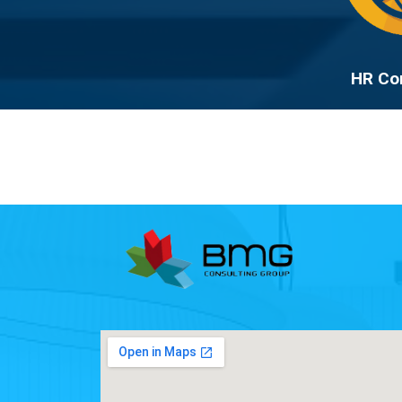
HR Co