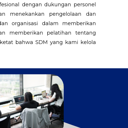
fesional dengan dukungan personel
gan menekankan pengelolaan dan
an organisasi dalam memberikan
n memberikan pelatihan tentang
g ketat bahwa SDM yang kami kelola