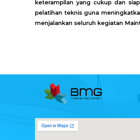
keterampilan yang cukup dan sia
pelatihan teknis guna meningkatka
menjalankan seluruh kegiatan Main