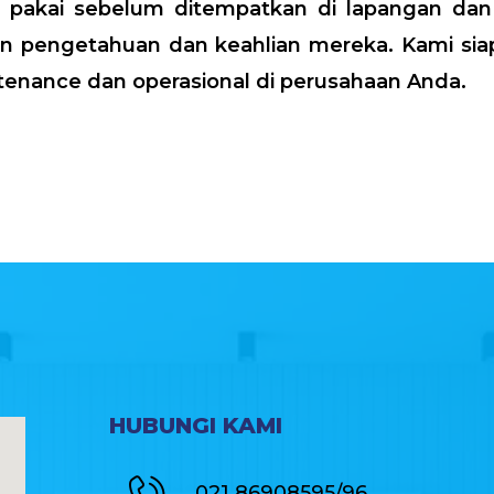
p pakai sebelum ditempatkan di lapangan dan
n pengetahuan dan keahlian mereka. Kami siap
tenance dan operasional di perusahaan Anda.
HUBUNGI KAMI
021 86908595/96