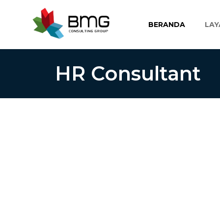
Lewati
ke
BERANDA
LAY
konten
HR Consultant