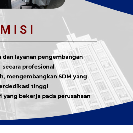
M l S l
a dan layanan pengembangan
secara profesional
tih, mengembangkan SDM yang
rdedikasi tinggi
 yang bekerja pada perusahaan