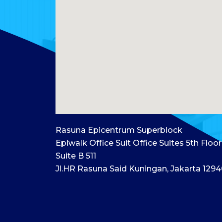
Rasuna Epicentrum Superblock
Epiwalk Office Suit Office Suites 5th Floor
Suite B 511
Jl.HR Rasuna Said Kuningan, Jakarta 129