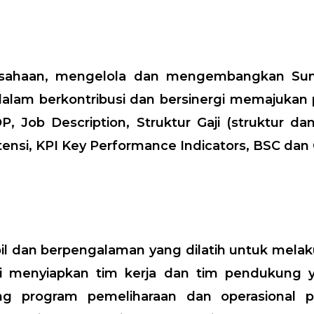
sahaan, mengelola dan mengembangkan Su
alam berkontribusi dan bersinergi memajukan p
OP, Job Description, Struktur Gaji (struktur d
si, KPI Key Performance Indicators, BSC dan 
 dan berpengalaman yang dilatih untuk melak
ami menyiapkan tim kerja dan tim pendukung
 program pemeliharaan dan operasional pe