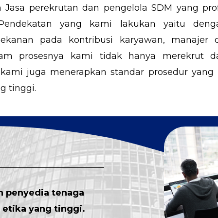
 Jasa perekrutan dan pengelola SDM yang pro
 Pendekatan yang kami lakukan yaitu den
anan pada kontribusi karyawan, manajer d
m prosesnya kami tidak hanya merekrut da
pi kami juga menerapkan standar prosedur yan
 tinggi.
n penyedia tenaga
etika yang tinggi.