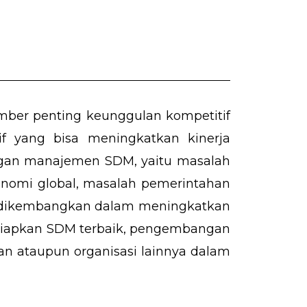
ber penting keunggulan kompetitif
if yang bisa meningkatkan kinerja
ngan manajemen SDM, yaitu masalah
onomi global, masalah pemerintahan
lu dikembangkan dalam meningkatkan
rsiapkan SDM terbaik, pengembangan
 ataupun organisasi lainnya dalam