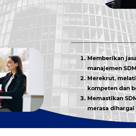
Memberikan jas
manajemen SDM 
Merekrut, mela
kompeten dan be
Memastikan SDM
merasa dihargai