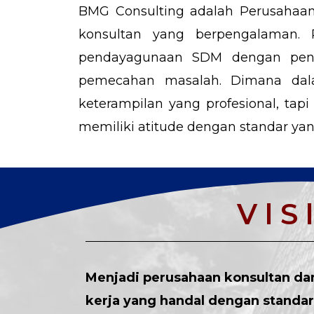
BMG Consulting adalah Perusahaan
konsultan yang berpengalaman.
pendayagunaan SDM dengan penek
pemecahan masalah. Dimana dala
keterampilan yang profesional, ta
memiliki atitude dengan standar yang
V l S l
Menjadi perusahaan konsultan da
kerja yang handal dengan standar 