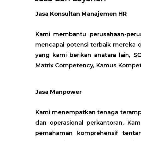
Jasa Konsultan Manajemen HR
Kami membantu perusahaan-peru
mencapai potensi terbaik mereka d
yang kami berikan anatara lain, S
Matrix Competency, Kamus Kompeten
Jasa Manpower
Kami menempatkan tenaga terampil
dan operasional perkantoran. K
pemahaman komprehensif tentang