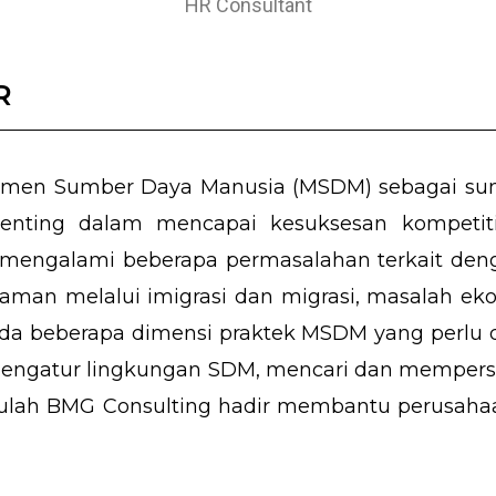
HR Consultant
R
men Sumber Daya Manusia (MSDM) sebagai sum
penting dalam mencapai kesuksesan kompetit
i mengalami beberapa permasalahan terkait de
gaman melalui imigrasi dan migrasi, masalah ek
ain ada beberapa dimensi praktek MSDM yang per
a mengatur lingkungan SDM, mencari dan mempe
lah BMG Consulting hadir membantu perusahaan