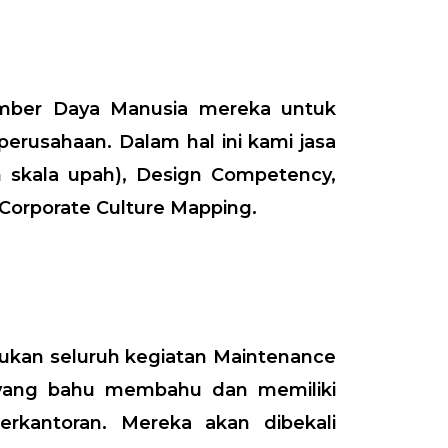
mber Daya Manusia mereka untuk
erusahaan. Dalam hal ini kami jasa
an skala upah), Design Competency,
Corporate Culture Mapping.
ukan seluruh kegiatan Maintenance
 yang bahu membahu dan memiliki
rkantoran. Mereka akan dibekali