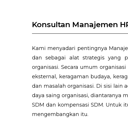
Konsultan Manajemen H
Kami menyadari pentingnya Manaje
dan sebagai alat strategis yang 
organisasi. Secara umum organisas
eksternal, keragaman budaya, kera
dan masalah organisasi. Di sisi l
daya saing organisasi, diantarany
SDM dan kompensasi SDM. Untuk itu
mengembangkan itu.